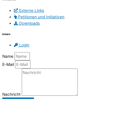
Externe Links
Petitionen und Initiativen
Downloads
Intern
Login
Name
E-Mail
Nachricht
Senden