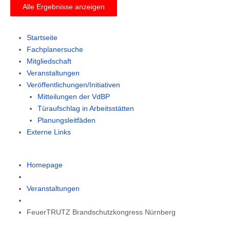
Alle Ergebnisse anzeigen
Main
Startseite
Menu
Fachplanersuche
Mitgliedschaft
Veranstaltungen
Veröffentlichungen/Initiativen
Mitteilungen der VdBP
Türaufschlag in Arbeitsstätten
Planungsleitfäden
Externe Links
Homepage
Veranstaltungen
FeuerTRUTZ Brandschutzkongress Nürnberg