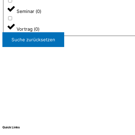
Seminar
(
0
)
Vortrag
(
0
)
Suche zurücksetzen
Quick Links