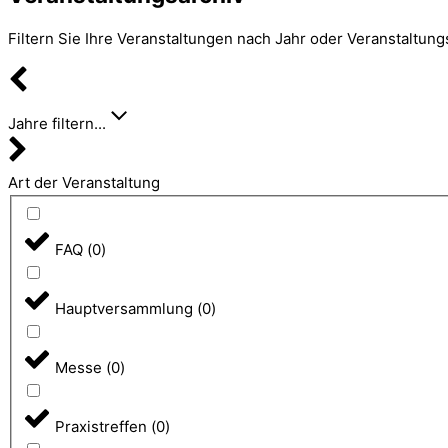
Filtern Sie Ihre Veranstaltungen nach Jahr oder Veranstaltun
Jahre filtern...
Art der Veranstaltung
FAQ
(
0
)
Hauptversammlung
(
0
)
Messe
(
0
)
Praxistreffen
(
0
)