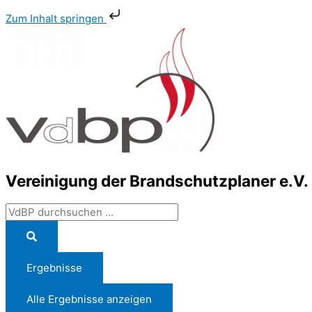
Zum
Search
Main
Zum Inhalt springen
Inhalt
...
Menu
springen
Vereinigung der Brandschutzplaner e.V.
Ergebnisse
Alle Ergebnisse anzeigen