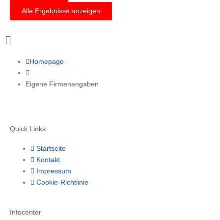
Alle Ergebnisse anzeigen
Main
Menu
Homepage
Eigene Firmenangaben
Quick Links
Startseite
Kontakt
Impressum
Cookie-Richtlinie
Infocenter