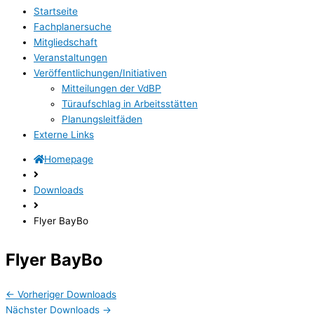
Startseite
Fachplanersuche
Mitgliedschaft
Veranstaltungen
Veröffentlichungen/Initiativen
Mitteilungen der VdBP
Türaufschlag in Arbeitsstätten
Planungsleitfäden
Externe Links
Homepage
Downloads
Flyer BayBo
Flyer BayBo
←
Vorheriger Downloads
Nächster Downloads
→