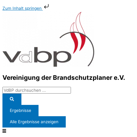
Zum
Search
Main
Zum Inhalt springen
Inhalt
...
Menu
springen
Vereinigung der Brandschutzplaner e.V.
Ergebnisse
Alle Ergebnisse anzeigen